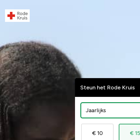
Steun het Rode Kruis
€ 10
€ 1