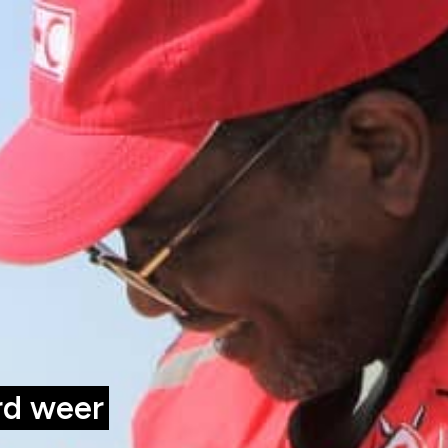
rd weer