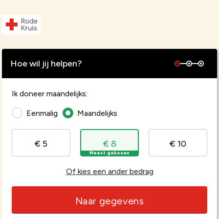
Hoe wil jij helpen?
Ik doneer maandelijks:
Eenmalig
Maandelijks
€ 5
€ 8
€ 10
Meest gekozen
Of kies een ander bedrag
Naar gegevens