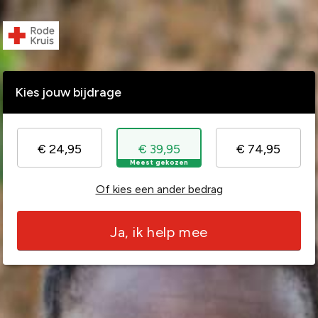
Kies jouw bijdrage
€ 24,95
€ 39,95
€ 74,95
Meest gekozen
Of kies een ander bedrag
Ja, ik help mee