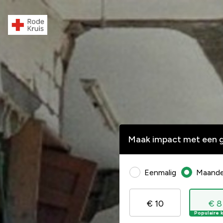
Maak impact met een g
Eenmalig
Maandel
€ 10
€ 8
Populaire 