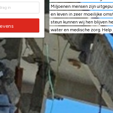
Miljoenen mensen zijn uitgeput
en leven in zeer moeilijke om
steun kunnen wij hen blijven h
gevens
water en medische zorg. Help 