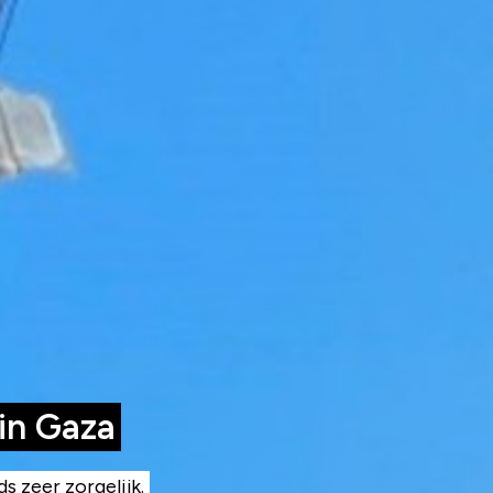
in Gaza
s zeer zorgelijk.