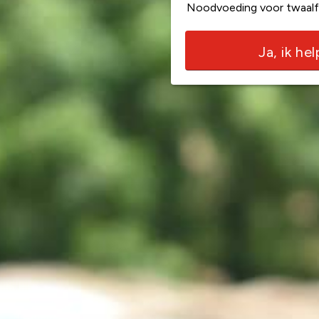
Noodvoeding voor twaalf
Ja, ik he