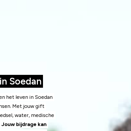
in Soedan
en het leven in Soedan
nsen. Met jouw gift
edsel, water, medische
.
Jouw bijdrage kan