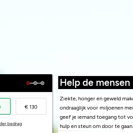
Help de mensen 
Ziekte, honger en geweld mak
0
€ 130
ondraaglijk voor miljoenen me
geef je iemand toegang tot vo
der bedrag
hulp en steun om door te gaan