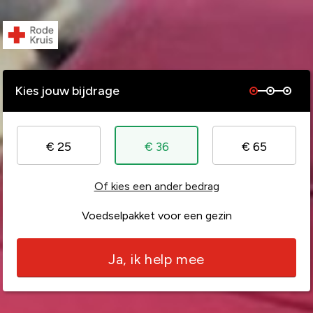
Kies jouw bijdrage
€ 25
€ 36
€ 65
Of kies een ander bedrag
Voedselpakket voor een gezin
Ja, ik help mee