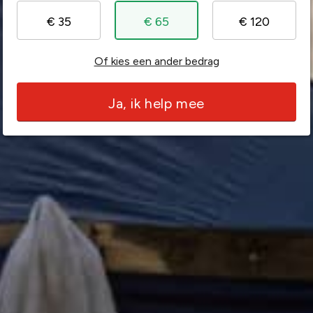
€ 35
€ 65
€ 120
Of kies een ander bedrag
Ja, ik help mee