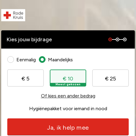
Kies jouw bijdrage
Eenmalig
Maandelijks
€ 5
€ 10
€ 25
Meest gekozen
Of kies een ander bedrag
Hygiënepakket voor iemand in nood
Ja, ik help mee