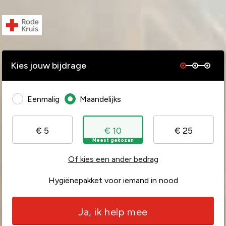
Kies jouw bijdrage
Eenmalig
Maandelijks
€ 5
€ 10
€ 25
Meest gekozen
Of kies een ander bedrag
Hygiënepakket voor iemand in nood
Ja, ik help mee