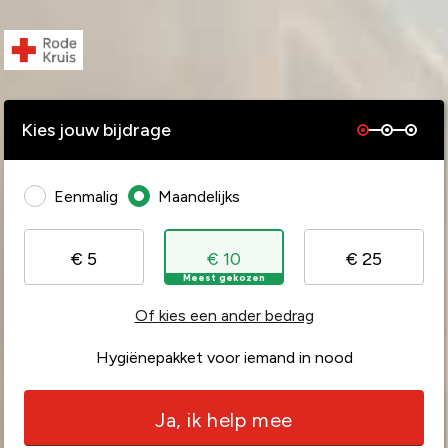
Kies jouw bijdrage
Eenmalig
Maandelijks
€ 5
€ 10
€ 25
Meest gekozen
Of kies een ander bedrag
Hygiënepakket voor iemand in nood
Ja, ik help mee