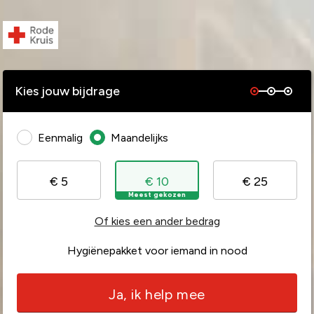
Kies jouw bijdrage
Eenmalig
Maandelijks
€ 5
€ 10
€ 25
Meest gekozen
Of kies een ander bedrag
Hygiënepakket voor iemand in nood
Ja, ik help mee