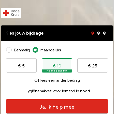
Kies jouw bijdrage
Eenmalig
Maandelijks
€ 5
€ 10
€ 25
Meest gekozen
Of kies een ander bedrag
Hygiënepakket voor iemand in nood
Ja, ik help mee