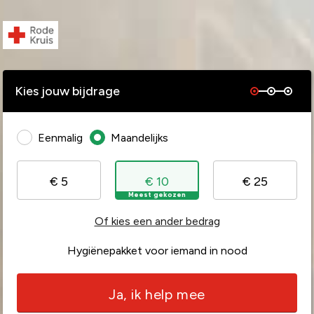
Kies jouw bijdrage
Eenmalig
Maandelijks
€ 5
€ 10
€ 25
Meest gekozen
Of kies een ander bedrag
Hygiënepakket voor iemand in nood
Ja, ik help mee