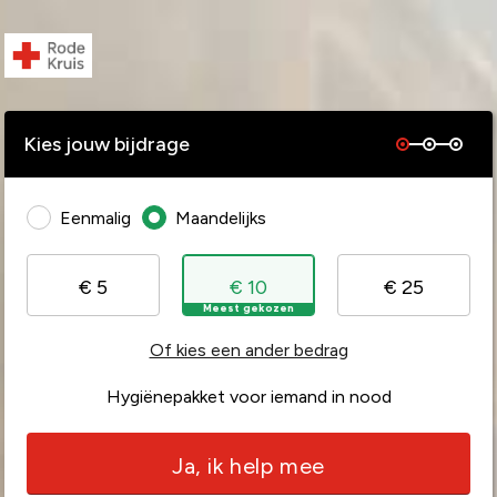
Kies jouw bijdrage
Eenmalig
Maandelijks
€ 5
€ 10
€ 25
Meest gekozen
Of kies een ander bedrag
Hygiënepakket voor iemand in nood
Ja, ik help mee