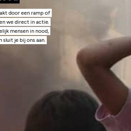
aakt door een ramp of
n we direct in actie.
lijk mensen in nood,
sluit je bij ons aan.