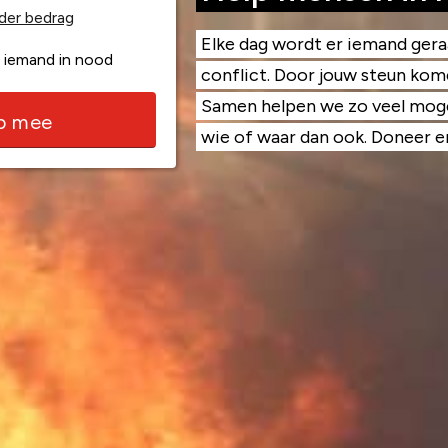
der bedrag
Elke dag wordt er iemand ger
 iemand in nood
conflict. Door jouw steun kome
Samen helpen we zo veel moge
lp mee
wie of waar dan ook. Doneer en 