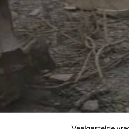
Veelgestelde vra