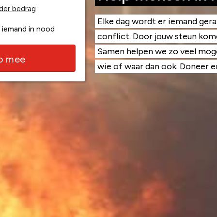
der bedrag
Elke dag wordt er iemand ger
 iemand in nood
conflict. Door jouw steun kome
Samen helpen we zo veel moge
lp mee
wie of waar dan ook. Doneer en 