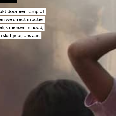
aakt door een ramp of
n we direct in actie.
lijk mensen in nood,
sluit je bij ons aan.