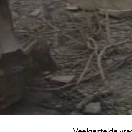
Veelgestelde vra