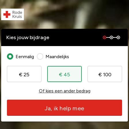
Kies jouw bijdrage
Eenmalig
Maandelijks
€ 25
€ 45
€ 100
Of kies een ander bedrag
Ja, ik help mee